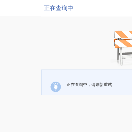
正在查询中
正在查询中，请刷新重试